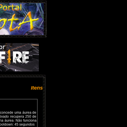
Itens
e concede uma áurea de
tivado recupera 250 de
na áurea. Não funciona
 Cooldown: 45 segundos