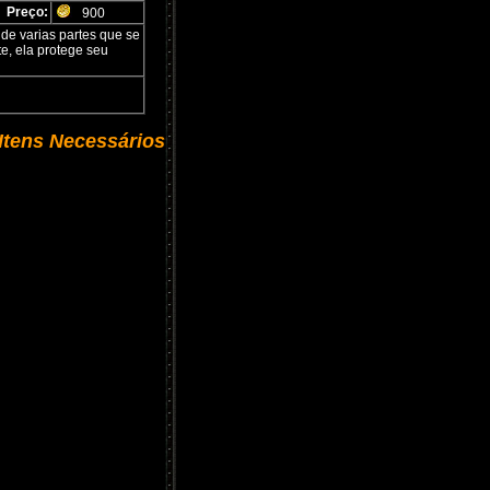
Preço:
900
 de varias partes que se
e, ela protege seu
Itens Necessários